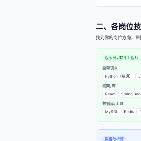
二、各岗位技
找到你的岗位方向，把
程序员 / 软件工程师
编程语言
Python（精通）
框架/库
React
Spring Boo
数据库/工具
MySQL
Redis
数据分析师