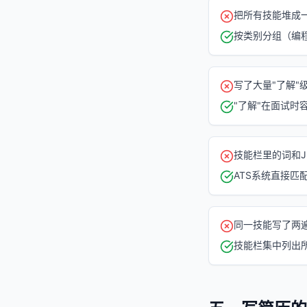
把所有技能堆成一
按类别分组（编程
写了大量"了解"
"了解"在面试时
技能栏里的词和
ATS系统直接匹
同一技能写了两遍：
技能栏集中列出