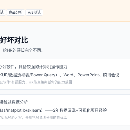
试
竞品分析
A/B测试
好坏对比
，给HR的感知完全不同。
办公软件，具备较强的计算机操作能力
OKUP/数据透视表/Power Query）、Word、PowerPoint、腾讯会议
公软件"有说服力，HR能直接判断你的能力范围
n，接触过数据分析
ndas/matplotlib/sklearn）——2年数据清洗+可视化项目经验
。有实际经验才写，并用括号说明使用的具体库