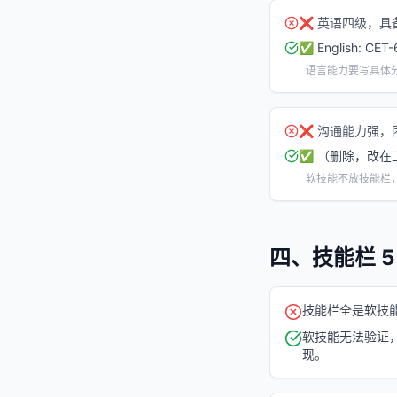
❌
英语四级，具
✅
English:
语言能力要写具体
❌
沟通能力强，
✅
（删除，改在
软技能不放技能栏
四、技能栏 5
技能栏全是软技
软技能无法验证
现。