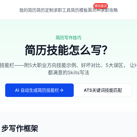
模拟面试
面灵AI
我的简历
简历定制
求职工具
简历模板
求职攻略
简历写作技巧
简历技能怎么写？
技能栏——附5大职业方向技能示例、好坏对比、5大误区， 让H
都满意的Skills写法
AI 自动生成简历技能栏
ATS关键词技能匹配
4 步写作框架