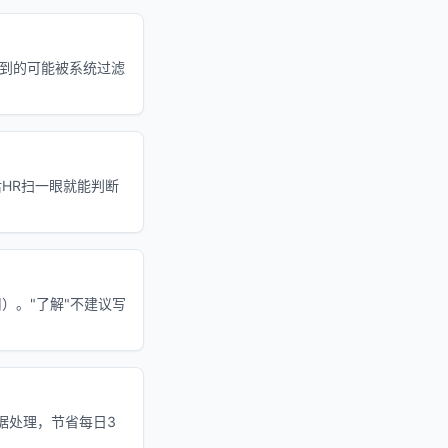
盖到的可能被系统过滤
HR扫一眼就能判断
）。"了解"不建议写
数据处理，节省每日3