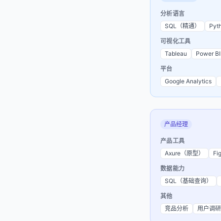
分析语言
SQL（精通）
Pyt
可视化工具
Tableau
Power BI
平台
Google Analytics
产品经理
产品工具
Axure（原型）
F
数据能力
SQL（基础查询）
其他
竞品分析
用户调研