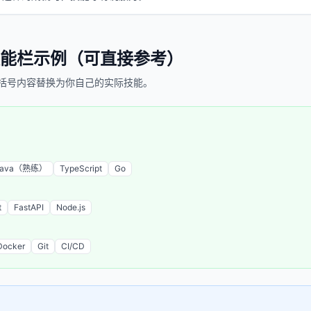
能栏示例（可直接参考）
括号内容替换为你自己的实际技能。
Java（熟练）
TypeScript
Go
t
FastAPI
Node.js
Docker
Git
CI/CD