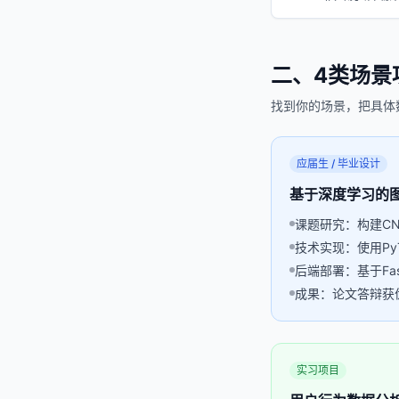
二、4类场景
找到你的场景，把具体
应届生 / 毕业设计
基于深度学习的
课题研究：构建CN
技术实现：使用PyT
后端部署：基于Fas
成果：论文答辩获优秀
实习项目