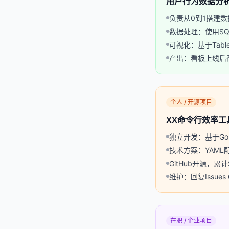
用户行为数据分
负责从0到1搭建数
数据处理：使用SQ
可视化：基于Tab
产出：看板上线后替
个人 / 开源项目
XX命令行效率
独立开发：基于G
技术方案：YAML
GitHub开源，累计St
维护：回复Issue
在职 / 企业项目