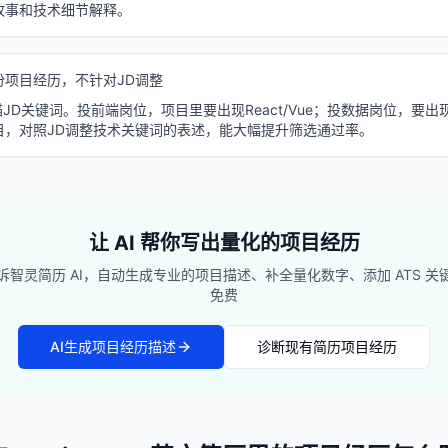
故事和技术细节解释。
份项目经历，不针对JD调整
JD关键词。投前端岗位，项目里要出现React/Vue；投数据岗位，要出现SQ
目，对照JD调整技术关键词的表述，能大幅提升筛选通过率。
让 AI 帮你写出量化的项目经历
智灵简历 AI，自动生成专业的项目描述、补全量化数字、添加 ATS 
免费
AI生成项目经历描述
诊断现有简历项目经历