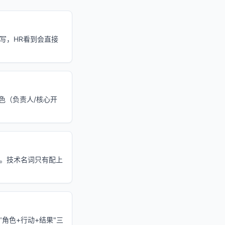
写，HR看到会直接
角色（负责人/核心开
"。技术名词只有配上
"角色+行动+结果"三