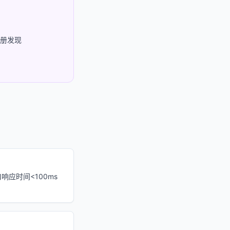
注册发现
应时间<100ms