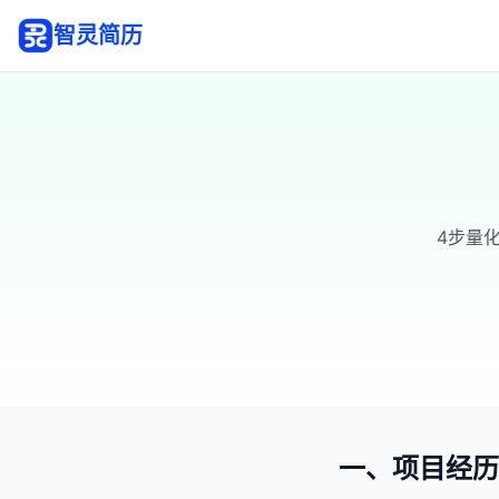
智灵简历
4步量
一、项目经历