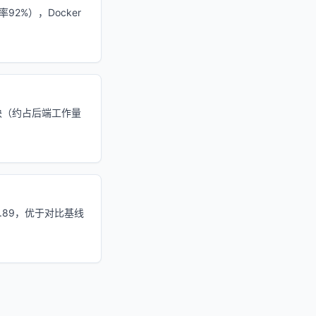
92%），Docker
块（约占后端工作量
0.89，优于对比基线