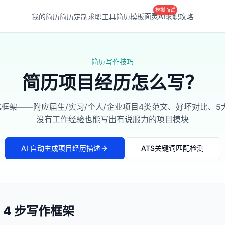
模拟面试
面灵AI
我的简历
简历定制
求职工具
简历模板
求职攻略
简历写作技巧
简历项目经历怎么写？
化框架——附应届生/实习/个人/企业项目4类范文、好坏对比、5
没有工作经验也能写出有说服力的项目模块
AI 自动生成项目经历描述
ATS关键词匹配检测
 4 步写作框架