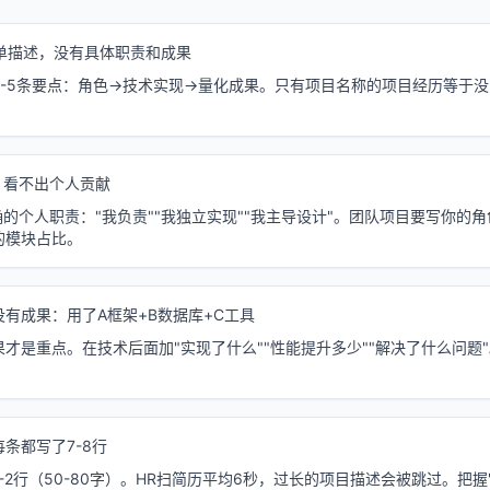
简单描述，没有具体职责和成果
3-5条要点：角色→技术实现→量化成果。只有项目名称的项目经历等于没
，看不出个人贡献
确的个人职责："我负责""我独立实现""我主导设计"。团队项目要写你的
的模块占比。
有成果：用了A框架+B数据库+C工具
才是重点。在技术后面加"实现了什么""性能提升多少""解决了什么问题
。
条都写了7-8行
-2行（50-80字）。HR扫简历平均6秒，过长的项目描述会被跳过。把握