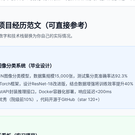
项目经历范文（可直接参考）
数字和技术栈替换为你自己的实际情况。
图像分类系统（毕业设计）
N图像分类模型，数据集规模15,000张，测试集分类准确率达92.3%
orch框架，设计ResNet-18改进版，结合数据增强将训练效率提升40%
tAPI封装推理接口，Docker容器化部署，响应延迟<200ms
（院级前10%），代码开源于GitHub（star 120+）